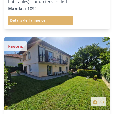
habitables), sur un terrain de 1...
Mandat :
1092
Détails de l'annonce
Favoris
13