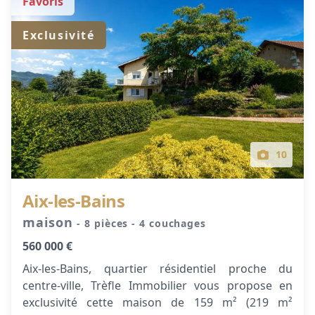
Favoris
Exclusivité
10
Aix-les-Bains
maison
- 8 pièces
- 4 couchages
560 000 €
Aix-les-Bains, quartier résidentiel proche du
centre-ville, Trèfle Immobilier vous propose en
exclusivité cette maison de 159 m² (219 m²