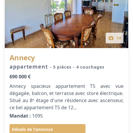
14
Annecy
appartement
- 5 pièces
- 4 couchages
690 000 €
Annecy spacieux appartement T5 avec vue
dégagée, balcon, et terrasse avec store électrique.
Situé au 8ᵉ étage d'une résidence avec ascenseur,
ce bel appartement T5 de 12...
Mandat :
1095
Détails de l'annonce