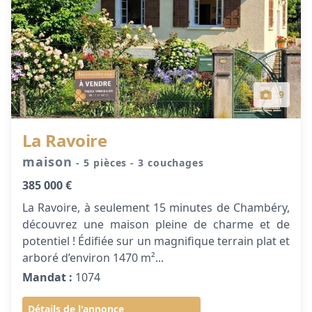
9
La Ravoire
maison
- 5 pièces
- 3 couchages
385 000 €
La Ravoire, à seulement 15 minutes de Chambéry,
découvrez une maison pleine de charme et de
potentiel ! Édifiée sur un magnifique terrain plat et
arboré d’environ 1470 m²...
Mandat :
1074
Détails de l'annonce