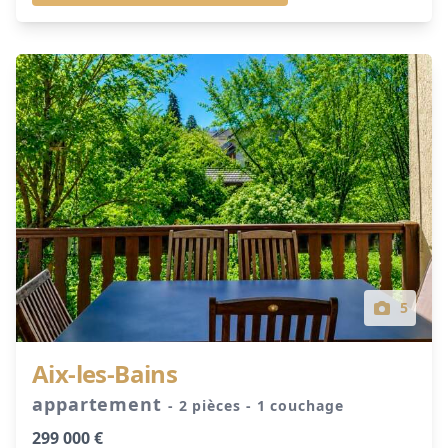
5
Aix-les-Bains
appartement
- 2 pièces
- 1 couchage
299 000 €