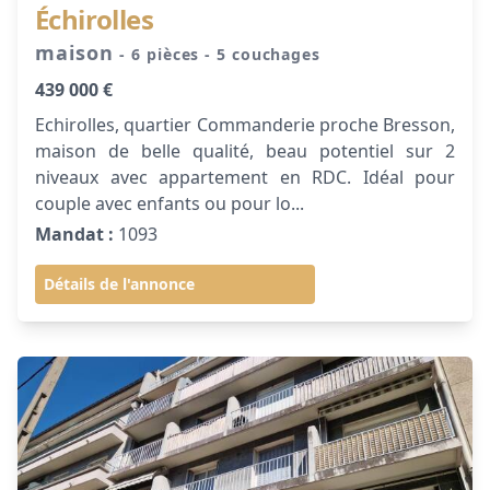
Échirolles
maison
- 6 pièces
- 5 couchages
439 000 €
Echirolles, quartier Commanderie proche Bresson,
maison de belle qualité, beau potentiel sur 2
niveaux avec appartement en RDC. Idéal pour
couple avec enfants ou pour lo...
Mandat :
1093
Détails de l'annonce