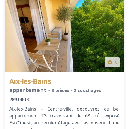
6
Aix-les-Bains
appartement
- 3 pièces
- 2 couchages
289 000 €
Aix-les-Bains – Centre-ville, découvrez ce bel
appartement T3 traversant de 68 m², exposé
Est/Ouest, au dernier étage avec ascenseur d'une