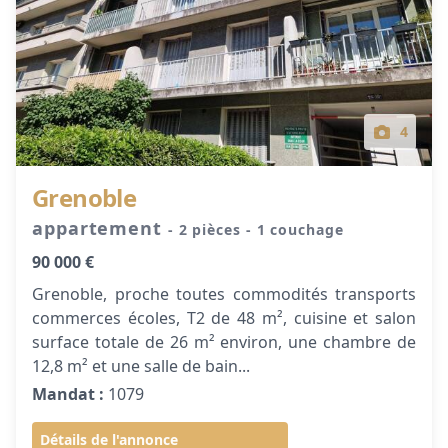
4
Grenoble
appartement
- 2 pièces
- 1 couchage
90 000 €
Grenoble, proche toutes commodités transports
commerces écoles, T2 de 48 m², cuisine et salon
surface totale de 26 m² environ, une chambre de
12,8 m² et une salle de bain...
Mandat :
1079
Détails de l'annonce