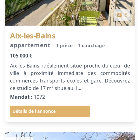
5
Aix-les-Bains
appartement
- 1 pièce
- 1 couchage
105 000 €
Aix-les-Bains, idéalement situé proche du cœur de
ville à proximité immédiate des commodités
commerces transports écoles et gare. Découvrez
ce studio de 17 m² situé au 1...
Mandat :
1072
Détails de l'annonce