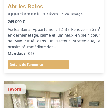
Aix-les-Bains
appartement
- 3 pièces
- 1 couchage
249 000 €
Aix-les-Bains, Appartement T2 Bis Rénové – 56 m²
en dernier étage, calme et lumineux, en plein cœur
de ville Situé dans un secteur stratégique, à
proximité immédiate des...
Mandat :
1065
Détails de l'annonce
Favoris