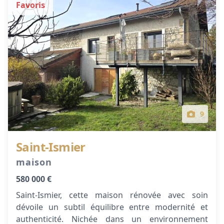
Favoris
9
Saint-Ismier
maison
580 000 €
Saint-Ismier, cette maison rénovée avec soin
dévoile un subtil équilibre entre modernité et
authenticité. Nichée dans un environnement