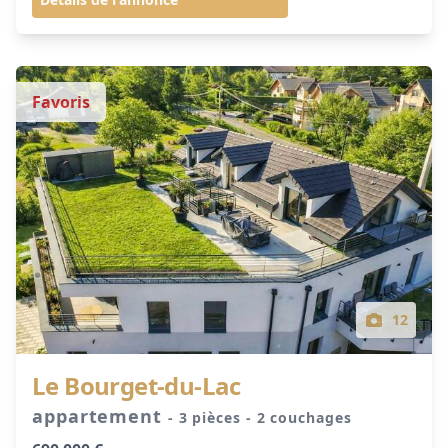
Favoris
12
Le Bourget-du-Lac
appartement
- 3 pièces
- 2 couchages