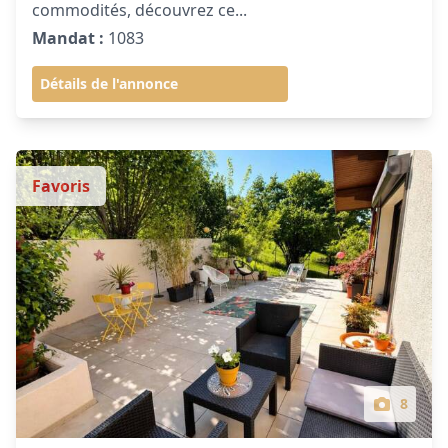
commodités, découvrez ce...
Mandat :
1083
Détails de l'annonce
Favoris
8