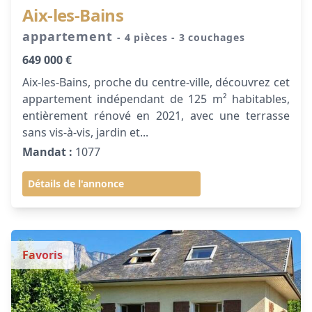
Aix-les-Bains
appartement
- 4 pièces
- 3 couchages
649 000 €
Aix-les-Bains, proche du centre-ville, découvrez cet
appartement indépendant de 125 m² habitables,
entièrement rénové en 2021, avec une terrasse
sans vis-à-vis, jardin et...
Mandat :
1077
Détails de l'annonce
Favoris