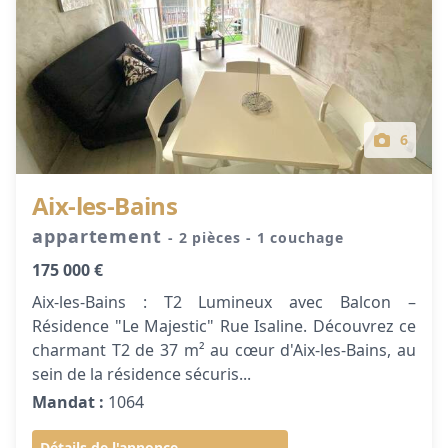
6
Aix-les-Bains
appartement
- 2 pièces
- 1 couchage
175 000 €
Aix-les-Bains : T2 Lumineux avec Balcon –
Résidence "Le Majestic" Rue Isaline. Découvrez ce
charmant T2 de 37 m² au cœur d'Aix-les-Bains, au
sein de la résidence sécuris...
Mandat :
1064
Détails de l'annonce