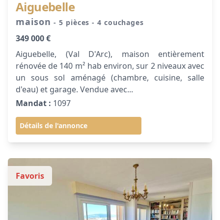
Aiguebelle
maison
- 5 pièces
- 4 couchages
349 000 €
Aiguebelle, (Val D'Arc), maison entièrement
rénovée de 140 m² hab environ, sur 2 niveaux avec
un sous sol aménagé (chambre, cuisine, salle
d'eau) et garage. Vendue avec...
Mandat :
1097
Détails de l'annonce
Favoris