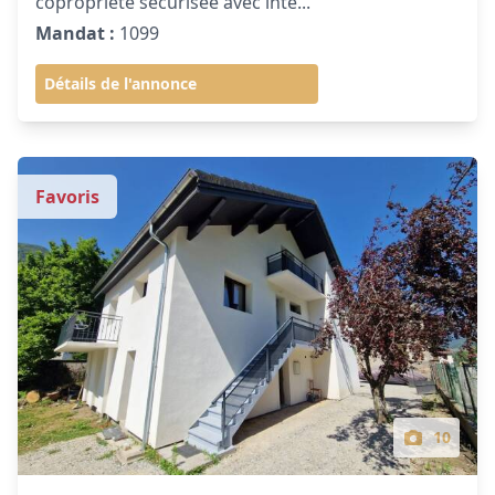
copropriété sécurisée avec inte...
Mandat :
1099
Détails de l'annonce
Favoris
10