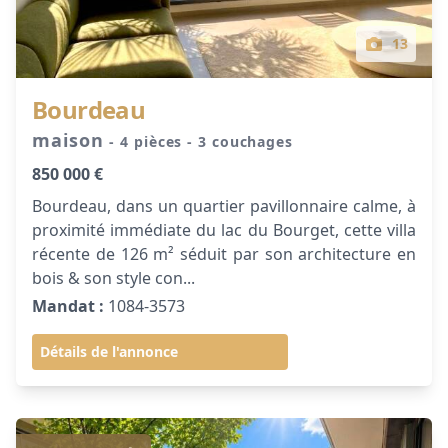
13
Bourdeau
maison
- 4 pièces
- 3 couchages
850 000 €
Bourdeau, dans un quartier pavillonnaire calme, à
proximité immédiate du lac du Bourget, cette villa
récente de 126 m² séduit par son architecture en
bois & son style con...
Mandat :
1084-3573
Détails de l'annonce