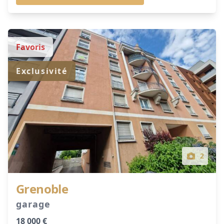
Favoris
Exclusivité
2
Grenoble
garage
18 000 €