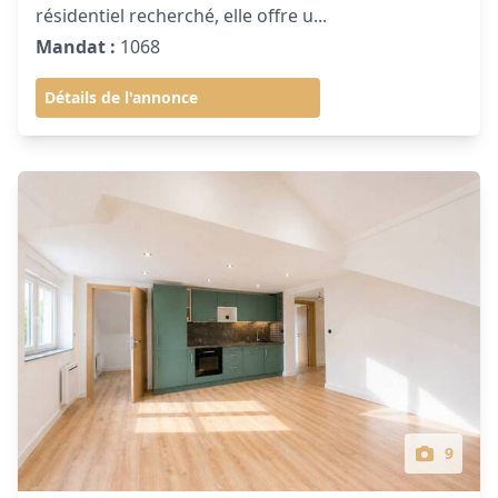
résidentiel recherché, elle offre u...
Mandat :
1068
Détails de l'annonce
9