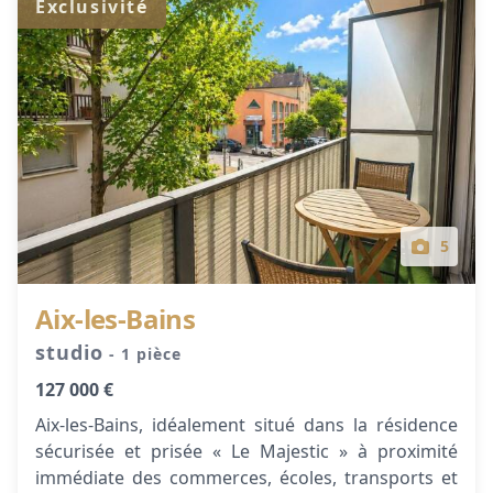
Exclusivité
5
Aix-les-Bains
studio
- 1 pièce
127 000 €
Aix-les-Bains, idéalement situé dans la résidence
sécurisée et prisée « Le Majestic » à proximité
immédiate des commerces, écoles, transports et