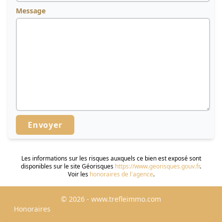
Message
Envoyer
Les informations sur les risques auxquels ce bien est exposé sont
disponibles sur le site Géorisques
https://www.georisques.gouv.fr
.
Voir les
honoraires de l'agence
.
© 2026 - www.trefleimmo.com
Honoraires
Mentions Légales