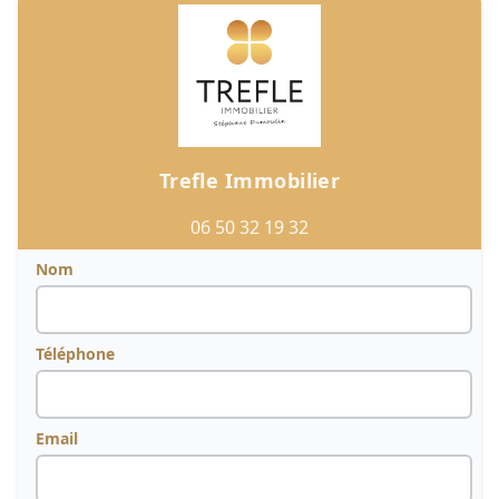
Trefle Immobilier
06 50 32 19 32
Nom
Téléphone
Email