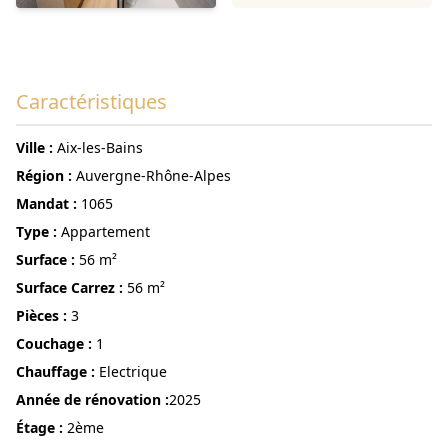
Caractéristiques
ville :
Aix-les-Bains
région :
Auvergne-Rhône-Alpes
Mandat :
1065
Type :
Appartement
surface :
56 m²
Surface Carrez :
56 m²
pièces :
3
couchage :
1
Chauffage :
Electrique
année de rénovation :
2025
étage :
2ème